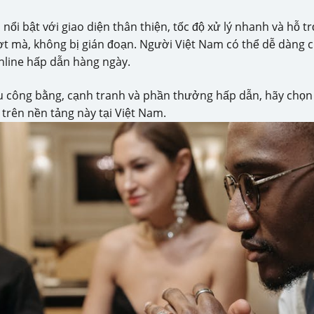
nổi bật với giao diện thân thiện, tốc độ xử lý nhanh và hỗ tr
t mà, không bị gián đoạn. Người Việt Nam có thể dễ dàng 
nline hấp dẫn hàng ngày.
u công bằng, cạnh tranh và phần thưởng hấp dẫn, hãy chọ
trên nền tảng này tại Việt Nam.