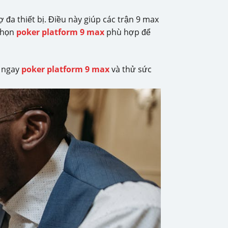
ợ đa thiết bị. Điều này giúp các trận 9 max
chọn
poker platform 9 max
phù hợp để
n ngay
poker platform 9 max
và thử sức