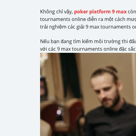
Không chỉ vậy,
poker platform 9 max
còn 
tournaments online diễn ra một cách mượ
trải nghiệm các giải 9 max tournaments o
Nếu bạn đang tìm kiếm môi trường thi đấ
với các 9 max tournaments online đặc sắc 